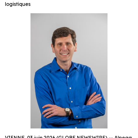
logistiques
VIENNE, 03 juin 2026 (GLOBE NEWSWIRE) -- Alpega,