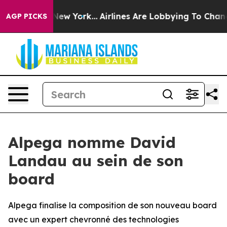
S News New York...
Airlines Are Lobbying To Change Air
AGP PICKS
Alpega nomme David
Landau au sein de son
board
Alpega finalise la composition de son nouveau board
avec un expert chevronné des technologies