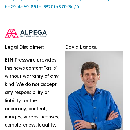
be29-4e69-851b-3320fb87fe3e/fr
Legal Disclaimer:
David Landau
EIN Presswire provides
this news content "as is"
without warranty of any
kind. We do not accept
any responsibility or
liability for the
accuracy, content,
images, videos, licenses,
completeness, legality,