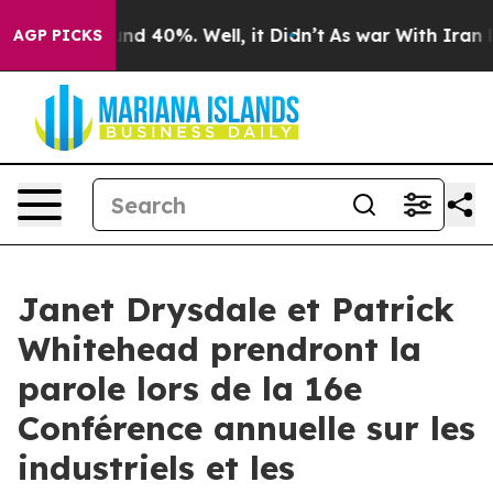
oor Around 40%. Well, it Didn’t
As war With Iran Dro
AGP PICKS
Janet Drysdale et Patrick
Whitehead prendront la
parole lors de la 16e
Conférence annuelle sur les
industriels et les