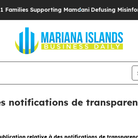
s Supporting Mamdani
Defusing Misinformation 
es notifications de transpare
ublication relative à des notifications de transparen