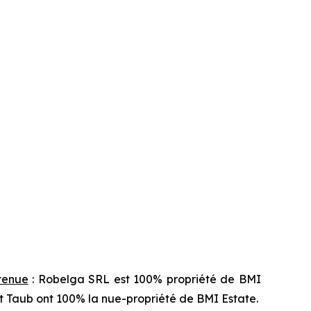
étenue
: Robelga SRL est 100% propriété de BMI
ert Taub ont 100% la nue-propriété de BMI Estate.