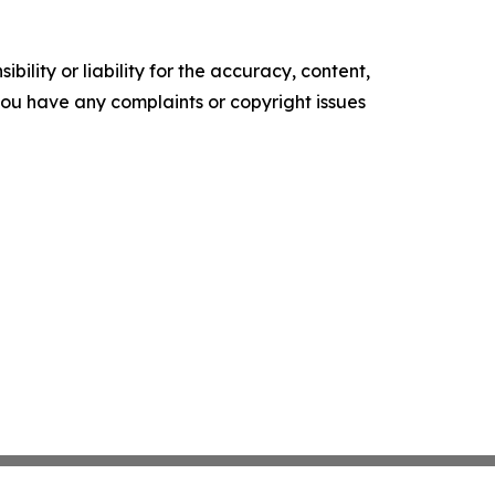
ility or liability for the accuracy, content,
f you have any complaints or copyright issues