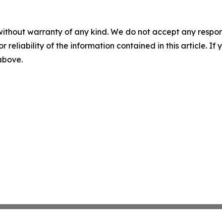
without warranty of any kind. We do not accept any responsib
r reliability of the information contained in this article. I
 above.