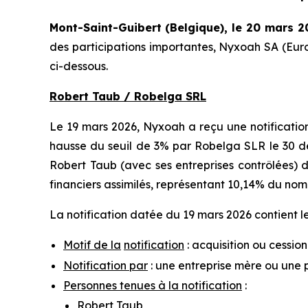
Mont-Saint-Guibert
(Belgique),
le 20 mars 2
des participations importantes, Nyxoah SA (Eur
ci-dessous.
Robert Taub / Robelga SRL
Le 19 mars 2026, Nyxoah a reçu une notificatio
hausse du seuil de 3% par Robelga SLR le 30 déc
Robert Taub (avec ses entreprises contrôlées) dé
financiers assimilés, représentant 10,14% du nom
La notification datée du 19 mars 2026 contient le
Motif de la
notification
: acquisition ou cession
Notification par
: une entreprise mère ou une 
Personnes tenues à la notification
:
Robert Taub