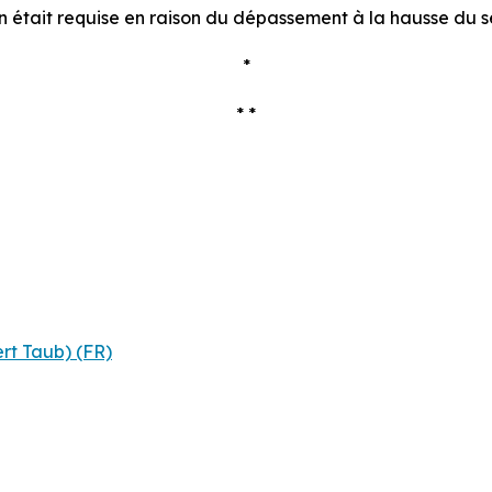
ion était requise en raison du dépassement à la hausse du 
*
* *
rt Taub) (FR)