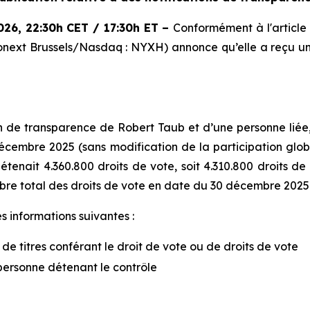
026
,
22:30h CET / 17:30h ET
–
Conformément à l'article 
onext Brussels/Nasdaq : NYXH) annonce qu’elle a reçu u
n de transparence de Robert Taub et d’une personne liée,
embre 2025 (sans modification de la participation global
tenait 4.360.800 droits de vote, soit 4.310.800 droits de
bre total des droits de vote en date du 30 décembre 2025 
s informations suivantes :
 de titres conférant le droit de vote ou de droits de vote
personne détenant le contrôle