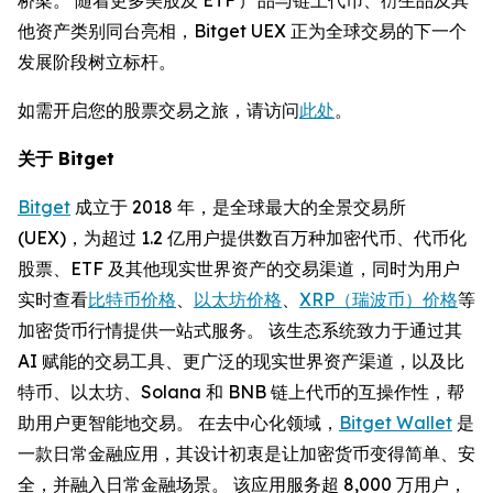
他资产类别同台亮相，Bitget UEX 正为全球交易的下一个
发展阶段树立标杆。
如需开启您的股票交易之旅，请访问
此处
。
关于 Bitget
Bitget
成立于 2018 年，是全球最大的全景交易所
(UEX)，为超过 1.2 亿用户提供数百万种加密代币、代币化
股票、ETF 及其他现实世界资产的交易渠道，同时为用户
实时查看
比特币价格
、
以太坊价格
、
XRP（瑞波币）价格
等
加密货币行情提供一站式服务。 该生态系统致力于通过其
AI 赋能的交易工具、更广泛的现实世界资产渠道，以及比
特币、以太坊、Solana 和 BNB 链上代币的互操作性，帮
助用户更智能地交易。 在去中心化领域，
Bitget Wallet
是
一款日常金融应用，其设计初衷是让加密货币变得简单、安
全，并融入日常金融场景。 该应用服务超 8,000 万用户，