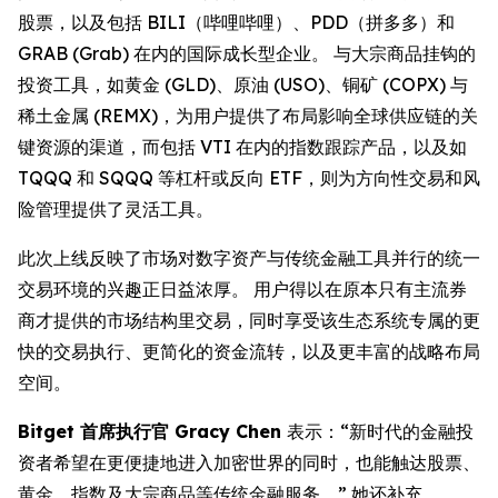
股票，以及包括 BILI（哔哩哔哩）、PDD（拼多多）和
GRAB (Grab) 在内的国际成长型企业。 与大宗商品挂钩的
投资工具，如黄金 (GLD)、原油 (USO)、铜矿 (COPX) 与
稀土金属 (REMX)，为用户提供了布局影响全球供应链的关
键资源的渠道，而包括 VTI 在内的指数跟踪产品，以及如
TQQQ 和 SQQQ 等杠杆或反向 ETF，则为方向性交易和风
险管理提供了灵活工具。
此次上线反映了市场对数字资产与传统金融工具并行的统一
交易环境的兴趣正日益浓厚。 用户得以在原本只有主流券
商才提供的市场结构里交易，同时享受该生态系统专属的更
快的交易执行、更简化的资金流转，以及更丰富的战略布局
空间。
Bitget 首席执行官 Gracy Chen
表示：“新时代的金融投
资者希望在更便捷地进入加密世界的同时，也能触达股票、
黄金、指数及大宗商品等传统金融服务。” 她还补充