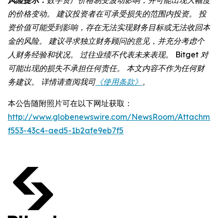
的价格变动。 建议投资者在可承受损失的范围内投资。 投
资价值可能受到影响，存在无法实现财务目标或无法收回本
金的风险。 建议寻求独立财务顾问的意见，并充分考虑个
人财务经验和状况。 过往业绩不代表未来表现。 Bitget 对
可能出现的损失不承担任何责任。 本文内容不作为任何财
务建议。 详情请查阅我司
《使用条款》
。
本公告随附照片可在以下网址获取：
http://www.globenewswire.com/NewsRoom/Attachmen
f553-43c4-aed5-1b2afe9eb7f5