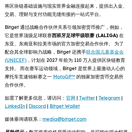
将区块链基础设施与现实世界金融连接起来，提供出入金、
交易、理财与支付功能无缝衔接的一站式平台。
Bitget 通过战略合作伙伴关系引领加密货币推广，例如，
它是世界顶级足球联赛
西班牙足球甲级联赛 (LALIGA)
在
东亚、东南亚和拉美市场的官方加密交易合作伙伴。 为了
配合其全球影响力战略，Bitget 还携手
联合国儿童基金会
(UNICEF)
，计划在 2027 年前为 110 万人提供区块链教育
支持。 而在赛车运动领域，Bitget 是世界上最激动人心的
摩托车竞速锦标赛之一
MotoGP™
的独家加密货币交易所
合作伙伴。
如需了解更多信息，请访问：
官网
|
Twitter
|
Telegram
|
LinkedIn
|
Discord
|
Bitget Wallet
媒体垂询请联系：
media@bitget.com
风险提示：
数字资产价格易受波动影响，并可能出现大幅度