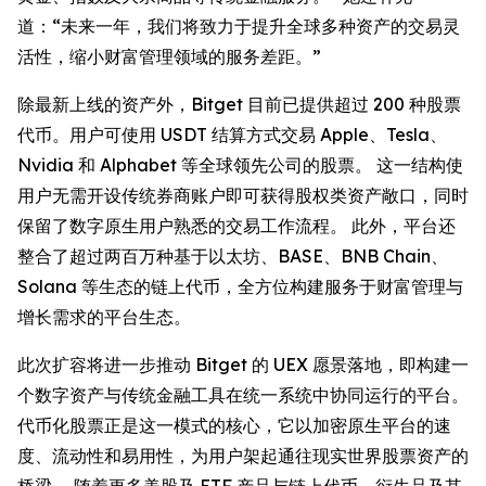
道：“未来一年，我们将致力于提升全球多种资产的交易灵
活性，缩小财富管理领域的服务差距。”
除最新上线的资产外，Bitget 目前已提供超过 200 种股票
代币。用户可使用 USDT 结算方式交易 Apple、Tesla、
Nvidia 和 Alphabet 等全球领先公司的股票。 这一结构使
用户无需开设传统券商账户即可获得股权类资产敞口，同时
保留了数字原生用户熟悉的交易工作流程。 此外，平台还
整合了超过两百万种基于以太坊、BASE、BNB Chain、
Solana 等生态的链上代币，全方位构建服务于财富管理与
增长需求的平台生态。
此次扩容将进一步推动 Bitget 的 UEX 愿景落地，即构建一
个数字资产与传统金融工具在统一系统中协同运行的平台。
代币化股票正是这一模式的核心，它以加密原生平台的速
度、流动性和易用性，为用户架起通往现实世界股票资产的
桥梁。 随着更多美股及 ETF 产品与链上代币、衍生品及其