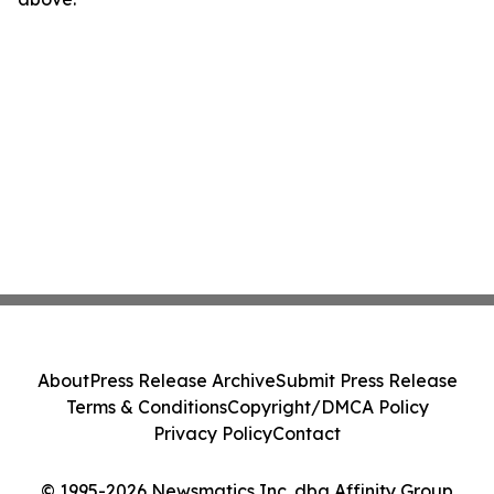
About
Press Release Archive
Submit Press Release
Terms & Conditions
Copyright/DMCA Policy
Privacy Policy
Contact
© 1995-2026 Newsmatics Inc. dba Affinity Group