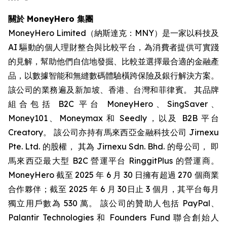
關於 MoneyHero 集團
MoneyHero Limited（納斯達克：MNY）是一家以科技及
AI 驅動的個人理財整合與比較平台，為消費者提供可實踐
的見解，幫助他們自信地發掘、比較並選擇最合適的金融產
品，以數據智能和無縫數碼體驗橫跨保險及銀行解決方案。
該公司的業務遍及新加坡、香港、台灣和菲律賓。 其品牌
組合包括 B2C 平台 MoneyHero、SingSaver、
Money101、Moneymax 和 Seedly，以及 B2B 平台
Creatory。 該公司亦持有馬來西亞金融科技公司 Jirnexu
Pte. Ltd. 的股權， 其為 Jirnexu Sdn. Bhd. 的母公司， 即
馬來西亞最大型 B2C 營運平台 RinggitPlus 的營運商。
MoneyHero 截至 2025 年 6 月 30 日擁有超過 270 個商業
合作夥伴；截至 2025 年 6 月 30日止 3 個月，其平台每月
獨立用戶數為 530 萬。 該公司的贊助人包括 PayPal、
Palantir Technologies 和 Founders Fund 聯合創始人