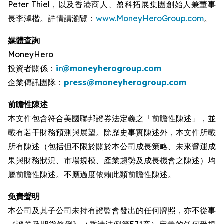
Peter Thiel，以及香港商人、盈科拓展集團創始人兼董事
長李澤楷。詳情請瀏覽：
www.MoneyHeroGroup.com
。
媒體查詢
MoneyHero
投資者關係：
ir@moneyherogroup.com
企業傳訊團隊：
press@moneyherogroup.com
前瞻性陳述
本文件包含符合美國聯邦證券法定義之「前瞻性陳述」，並
載有若干財務預測與展望。除歷史事實陳述外，本文件所載
所有陳述（包括但不限於關於本公司成長策略、未來營運成
果與財務狀況、市場規模、產業趨勢及成長機會之陳述）均
屬前瞻性陳述。不應過度依賴此類前瞻性陳述。
免責聲明
本公司及其子公司未持有證監會發出的任何牌照，亦不從事