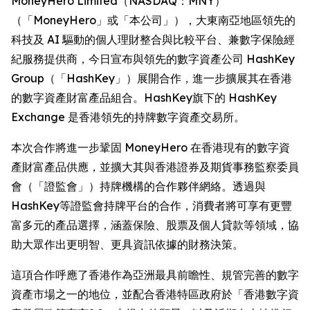
MoneyHero Limited（NASDAQ：MNY）
（「MoneyHero」或「本公司」），大東南亞地區領先的
科技及 AI 驅動的個人理財整合與比較平台、兼數字保險經
紀服務提供商，今日宣布與領先的數字資產公司 HashKey
Group（「HashKey」）展開合作，進一步擴展其在香港
的數字資產財富產品組合。HashKey旗下的 HashKey
Exchange 是香港領先的持牌數字資產交易所。
本次合作將進一步鞏固 MoneyHero 在香港現有的數字資
產財富產品供應，並擴大其與香港證券及期貨事務監察委員
會（「證監會」）持牌機構的合作夥伴網絡。透過與
HashKey等證監會持牌平台的合作，消費者將可享有更豐
富多元的產品選擇，涵蓋保險、股票及個人貸款等領域，協
助大眾作出更明智、更具資訊依據的財務決策。
這項合作呼應了香港作為亞洲最具前瞻性、規管完善的數字
資產市場之一的地位，並配合香港特區政府於「香港數字資