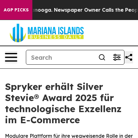
in Chattanooga. Newspaper Owner Calls the People Ab
AGP PICKS
Spryker erhält Silver
Stevie® Award 2025 für
technologische Exzellenz
im E-Commerce
Modulare Plattform für ihre wegweisende Rolle in der