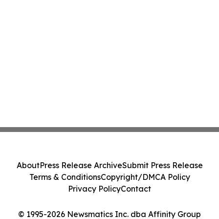
About
Press Release Archive
Submit Press Release
Terms & Conditions
Copyright/DMCA Policy
Privacy Policy
Contact
© 1995-2026 Newsmatics Inc. dba Affinity Group