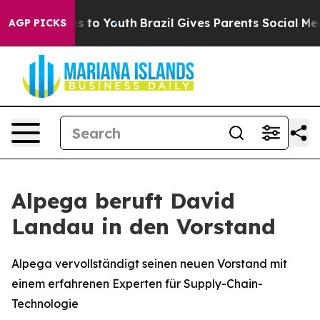
te Harms to Youth
Brazil Gives Parents Social Media Co
AGP PICKS
Alpega beruft David
Landau in den Vorstand
Alpega vervollständigt seinen neuen Vorstand mit
einem erfahrenen Experten für Supply-Chain-
Technologie