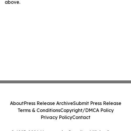
above.
About
Press Release Archive
Submit Press Release
Terms & Conditions
Copyright/DMCA Policy
Privacy Policy
Contact