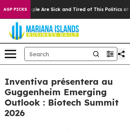
 Win: “People Are Sick and Tired of This Politics of Ha
AGP PICKS
Inventiva présentera au
Guggenheim Emerging
Outlook : Biotech Summit
2026