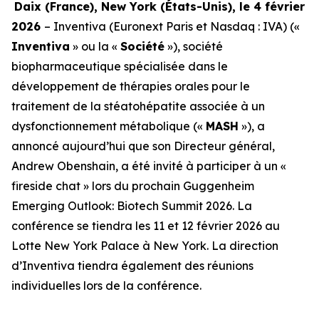
Daix (France), New York (
États-Unis
), le 4 février
2026
– Inventiva (Euronext Paris et Nasdaq : IVA) («
Inventiva
» ou la «
Société
»), société
biopharmaceutique spécialisée dans le
développement de thérapies orales pour le
traitement de la stéatohépatite associée à un
dysfonctionnement métabolique («
MASH
»), a
annoncé aujourd’hui que son Directeur général,
Andrew Obenshain, a été invité à participer à un «
fireside chat » lors du prochain Guggenheim
Emerging Outlook: Biotech Summit 2026. La
conférence se tiendra les 11 et 12 février 2026 au
Lotte New York Palace à New York. La direction
d’Inventiva tiendra également des réunions
individuelles lors de la conférence.