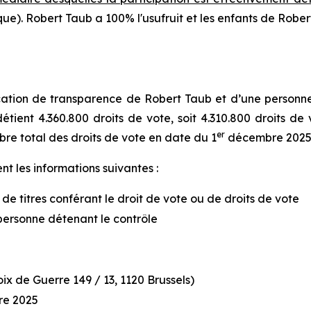
ique). Robert Taub a 100% l'usufruit et les enfants de Rob
tion de transparence de Robert Taub et d’une personne li
étient 4.360.800 droits de vote, soit 4.310.800 droits de 
er
bre total des droits de vote en date du 1
décembre 2025 
t les informations suivantes :
 de titres conférant le droit de vote ou de droits de vote
personne détenant le contrôle
x de Guerre 149 / 13, 1120 Brussels)
e 2025