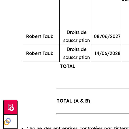
Droits de
Robert Taub
08/06/2027
souscription
Droits de
Robert Taub
14/06/2028
souscription
TOTAL
TOTAL (A & B)
Chaine des entreprises contrôlées par l'inter