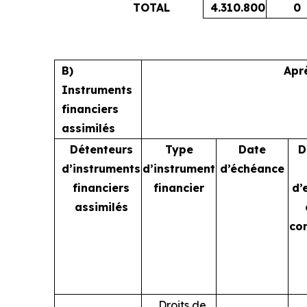
TOTAL
4.310.800
0
B)
Apr
Instruments
financiers
assimilés
Détenteurs
Type
Date
D
d’instruments
d’instrument
d’échéance
financiers
financier
d’
assimilés
co
Droits de