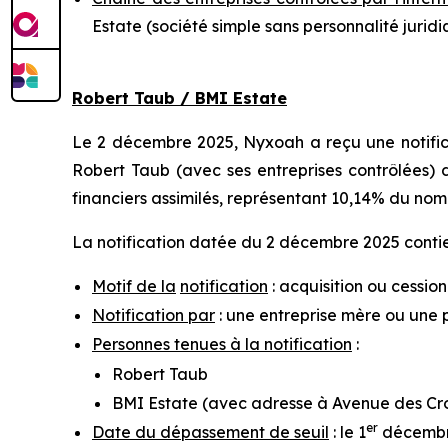
Estate (société simple sans personnalité jurid
Robert Taub / BMI Estate
Le 2 décembre 2025, Nyxoah a reçu une notifica
Robert Taub (avec ses entreprises contrôlées) d
financiers assimilés, représentant 10,14% du nom
La notification datée du 2 décembre 2025 contien
Motif de la
notification
: acquisition ou cession
Notification par
: une entreprise mère ou une 
Personnes tenues à la notification
:
Robert Taub
BMI Estate (avec adresse à Avenue des Croi
er
Date du dépassement de seuil
: le 1
décembr