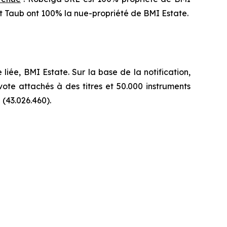
ert Taub ont 100% la nue-propriété de BMI Estate.
ée, BMI Estate. Sur la base de la notification,
vote attachés à des titres et 50.000 instruments
(43.026.460).