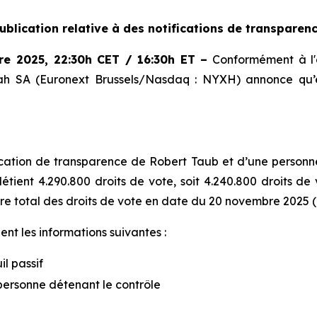
ublication relative à des notifications de transparen
re 2025
,
22:30h CET / 16:30h ET
–
Conformément à l'a
xoah SA (Euronext Brussels/Nasdaq : NYXH) annonce qu’e
tion de transparence de Robert Taub et d’une personne li
étient 4.290.800 droits de vote, soit 4.240.800 droits de 
re total des droits de vote en date du 20 novembre 2025 (
nt les informations suivantes :
il passif
personne détenant le contrôle