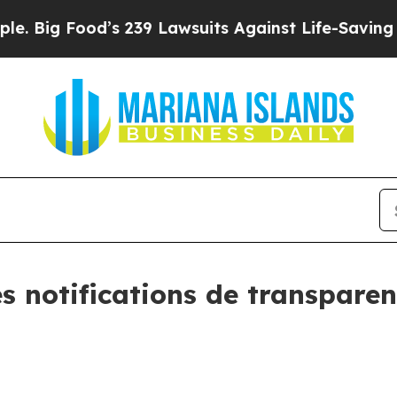
’s 239 Lawsuits Against Life-Saving Policies
He’s
es notifications de transpare