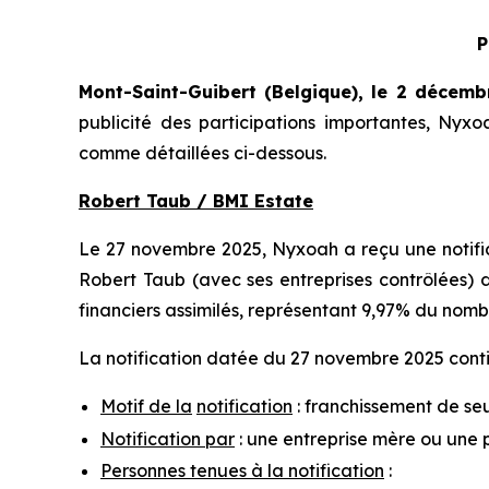
P
Mont-Saint-Guibert
(Belgique),
le 2 décemb
publicité des participations importantes, Ny
comme détaillées ci-dessous.
Robert Taub / BMI Estate
Le 27 novembre 2025, Nyxoah a reçu une notifica
Robert Taub (avec ses entreprises contrôlées) d
financiers assimilés, représentant 9,97% du nomb
La notification datée du 27 novembre 2025 contie
Motif de la
notification
: franchissement de seu
Notification par
: une entreprise mère ou une 
Personnes tenues à la notification
: