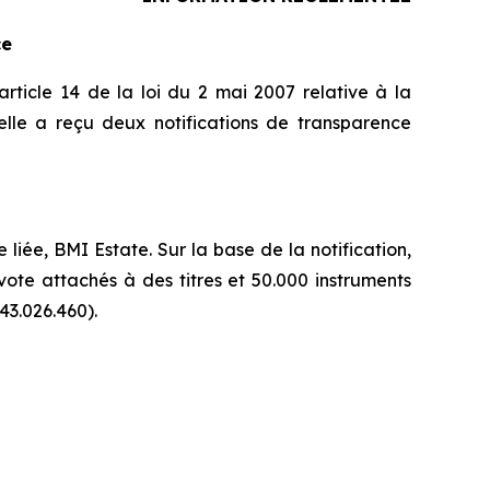
ce
rticle 14 de la loi du 2 mai 2007 relative à la
lle a reçu deux notifications de transparence
ée, BMI Estate. Sur la base de la notification,
vote attachés à des titres et 50.000 instruments
43.026.460).